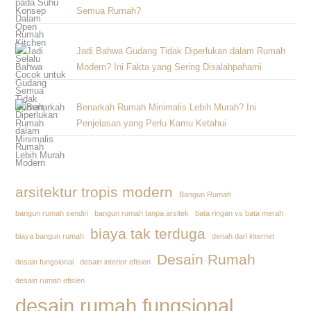
Semua Rumah?
Jadi Bahwa Gudang Tidak Diperlukan dalam Rumah
Modern? Ini Fakta yang Sering Disalahpahami
Benarkah Rumah Minimalis Lebih Murah? Ini
Penjelasan yang Perlu Kamu Ketahui
arsitektur tropis modern
Bangun Rumah
bangun rumah sendiri
bangun rumah tanpa arsitek
bata ringan vs bata merah
biaya tak terduga
biaya bangun rumah
denah dari internet
Desain Rumah
desain fungsional
desain interior efisien
desain rumah efisien
desain rumah fungsional