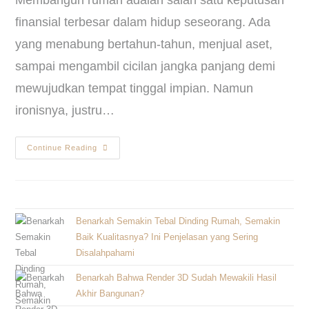
Membangun rumah adalah salah satu keputusan
finansial terbesar dalam hidup seseorang. Ada
yang menabung bertahun-tahun, menjual aset,
sampai mengambil cicilan jangka panjang demi
mewujudkan tempat tinggal impian. Namun
ironisnya, justru…
Continue Reading
Benarkah Semakin Tebal Dinding Rumah, Semakin
Baik Kualitasnya? Ini Penjelasan yang Sering
Disalahpahami
Benarkah Bahwa Render 3D Sudah Mewakili Hasil
Akhir Bangunan?