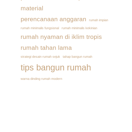
material
perencanaan anggaran
rumah impian
rumah minimalis fungsional
rumah minimalis kekinian
rumah nyaman di iklim tropis
rumah tahan lama
strategi desain rumah sejuk
tahap bangun rumah
tips bangun rumah
warna dinding rumah modern