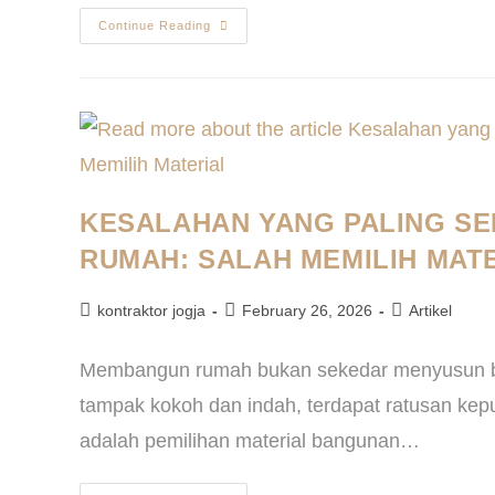
Continue Reading
KESALAHAN YANG PALING SE
RUMAH: SALAH MEMILIH MAT
kontraktor jogja
February 26, 2026
Artikel
Membangun rumah bukan sekedar menyusun ba
tampak kokoh dan indah, terdapat ratusan kep
adalah pemilihan material bangunan…