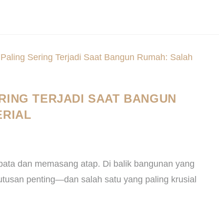
RING TERJADI SAAT BANGUN
ERIAL
ta dan memasang atap. Di balik bangunan yang
utusan penting—dan salah satu yang paling krusial