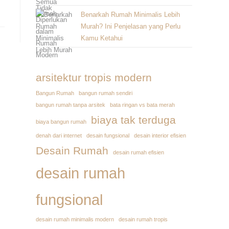
Benarkah Rumah Minimalis Lebih
Murah? Ini Penjelasan yang Perlu
Kamu Ketahui
arsitektur tropis modern
Bangun Rumah
bangun rumah sendiri
bangun rumah tanpa arsitek
bata ringan vs bata merah
biaya tak terduga
biaya bangun rumah
denah dari internet
desain fungsional
desain interior efisien
Desain Rumah
desain rumah efisien
desain rumah
fungsional
desain rumah minimalis modern
desain rumah tropis