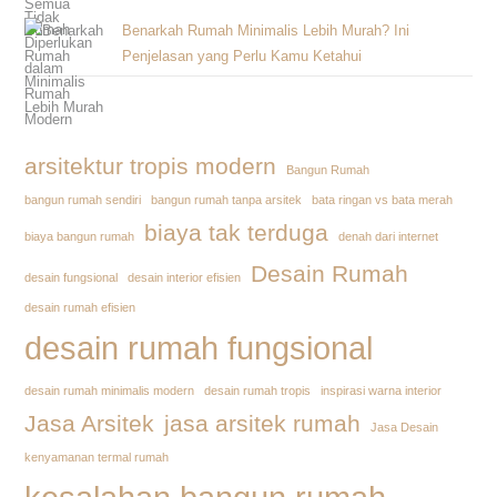
Benarkah Rumah Minimalis Lebih Murah? Ini
Penjelasan yang Perlu Kamu Ketahui
arsitektur tropis modern
Bangun Rumah
bangun rumah sendiri
bangun rumah tanpa arsitek
bata ringan vs bata merah
biaya tak terduga
biaya bangun rumah
denah dari internet
Desain Rumah
desain fungsional
desain interior efisien
desain rumah efisien
desain rumah fungsional
desain rumah minimalis modern
desain rumah tropis
inspirasi warna interior
Jasa Arsitek
jasa arsitek rumah
Jasa Desain
kenyamanan termal rumah