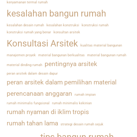
kenyamanan termal rumah
kesalahan bangun rumah
kesalahan desain rumah
kesalahan konstruksi
konstruksi rumah
konstruksi rumah yang benar
konsultan arsitek
Konsultasi Arsitek
kualitas material bangunan
manajemen proyek
material bangunan berkualitas
material bangunan rumah
pentingnya arsitek
material dinding rumah
peran arsitek dalam desain dapur
peran arsitek dalam pemilihan material
perencanaan anggaran
rumah impian
rumah minimalis fungsional
rumah minimalis kekinian
rumah nyaman di iklim tropis
rumah tahan lama
strategi desain rumah sejuk