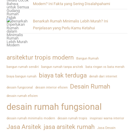
Modern? Ini Fakta yang Sering Disalahpahami
Benarkah Rumah Minimalis Lebih Murah? Ini
Penjelasan yang Perlu Kamu Ketahui
arsitektur tropis modern
Bangun Rumah
bangun rumah sendiri
bangun rumah tanpa arsitek
bata ringan vs bata merah
biaya tak terduga
biaya bangun rumah
denah dari internet
Desain Rumah
desain fungsional
desain interior efisien
desain rumah efisien
desain rumah fungsional
desain rumah minimalis modern
desain rumah tropis
inspirasi warna interior
Jasa Arsitek
jasa arsitek rumah
Jasa Desain