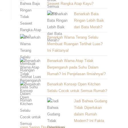
Seawet Rangka Atap Kayu?
Benarkah Bata
Ringan Lebih Baik
dari Bata Merah?
Benarkah Warna Terang Selalu
Membuat Ruangan Terlihat Luas?
Ini Faktanya!
Benarkah Warna Atap Tidak
Berpengaruh pada Suhu Dalam
Rumah? Ini Penjelasan Ilmiahnya!?
Benarkah Konsep Open Kitchen
Selalu Cocok untuk Semua Rumah?
Jadi Bahwa Gudang
Tidak Diperlukan
dalam Rumah
Modern? Ini Fakta
yang Sering Disalahpahami